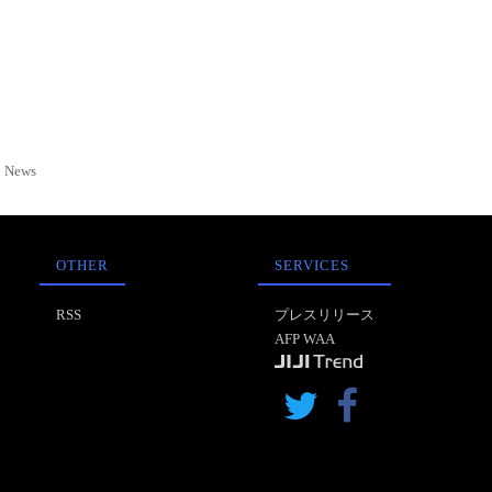
News
OTHER
SERVICES
RSS
プレスリリース
AFP WAA