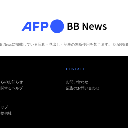
BB Newsに掲載している写真・見出し・記事の無断使用を禁じます。 © AFPBB 
CONTACT
からのお知らせ
お問い合わせ
に関するヘルプ
広告のお問い合わせ
報
事
マップ
ス提供社