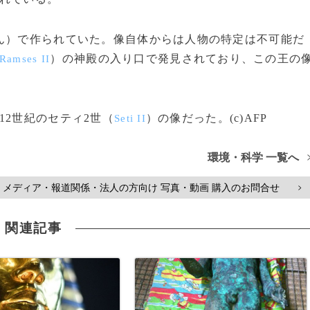
ん）で作られていた。像自体からは人物の特定は不可能だ
）の神殿の入り口で発見されており、この王の
Ramses II
2世紀のセティ2世（
）の像だった。(c)AFP
Seti II
環境・科学 一覧へ
メディア・報道関係・法人の方向け 写真・動画 購入のお問合せ
>
関連記事