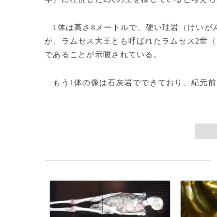
1体は高さ8メートルで、硬い珪岩（けいが
が、ラムセス大王とも呼ばれたラムセス2世（
であることが示唆されている。
もう1体の像は石灰岩でできており、紀元前1