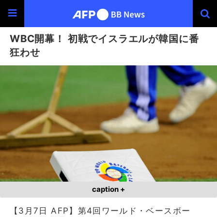
WBC開幕！ 初戦でイスラエルが韓国に番
狂わせ
caption +
【3月7日 AFP】第4回ワールド・ベースボー