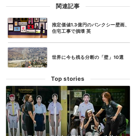
関連記事
推定価値1.3億円のバンクシー壁画、
住宅工事で損壊 英
世界に今も残る分断の「壁」10選
Top stories