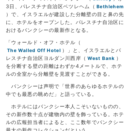
3日、パレスチナ自治区ベツレヘム（
Bethlehem
）で、イスラエルが建設した分離壁の目と鼻の先
に、ホテルをオープンした。パレスチナ自治区に
おけるバンクシーの最新作となる。
「ウォールド・オフ・ホテル（
）」と、イスラエルとパ
The Walled Off Hotel
レスチナ自治区ヨルダン川西岸（
）
West Bank
を分断する壁の距離はわずか4メートルで、ホテ
ルの全室から分離壁を見渡すことができる。
バンクシーは声明で「世界のあらゆるホテルの
中でも最悪の眺めだ」と語っている。
ホテルにはバンクシー本人こそいないものの、
その新作数十点が建物内の壁を飾っている。ホテ
ルの広報担当者によると、ここ数年でバンクシー
最大の新作コレクションだという。