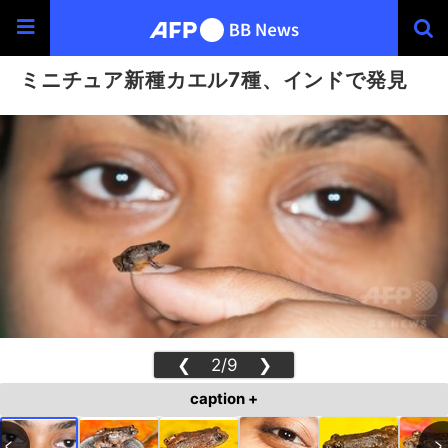
ミニチュア新種カエル7種、インドで発見
❮
2/9
❯
caption +