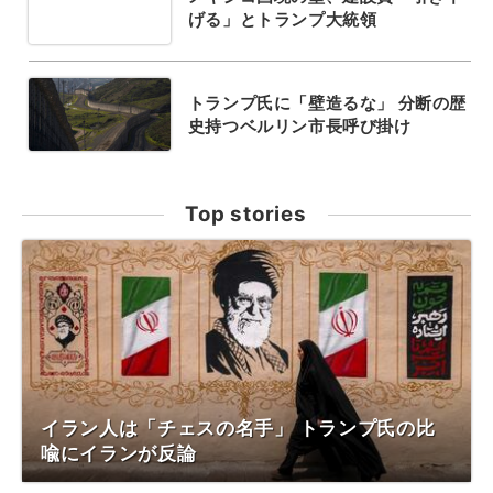
げる」とトランプ大統領
トランプ氏に「壁造るな」 分断の歴
史持つベルリン市長呼び掛け
Top stories
イラン人は「チェスの名手」 トランプ氏の比
喩にイランが反論