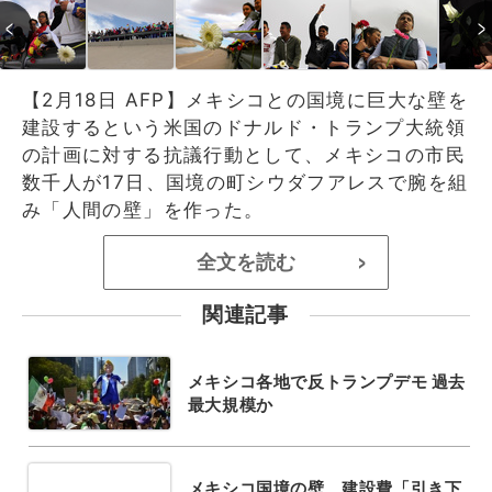
【2月18日 AFP】メキシコとの国境に巨大な壁を
建設するという米国のドナルド・トランプ大統領
の計画に対する抗議行動として、メキシコの市民
数千人が17日、国境の町シウダフアレスで腕を組
み「人間の壁」を作った。
全文を読む
>
関連記事
メキシコ各地で反トランプデモ 過去
最大規模か
メキシコ国境の壁、建設費「引き下