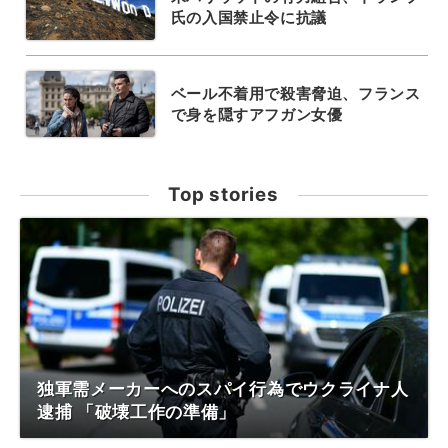
氏の入国禁止令に抗議
ベール不着用で殺害脅迫、フランス
で身を隠すアフガン女優
Top stories
独軍需メーカーへのスパイ行為でウクライナ人
逮捕 「破壊工作の準備」