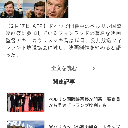
【2月17日 AFP】ドイツで開催中のベルリン国際
映画祭に参加しているフィンランドの著名な映画
監督アキ・カウリスマキ氏は16日、公共放送フィ
ンランド放送協会に対し、映画制作をやめると語
った。
全文を読む
>
関連記事
ベルリン国際映画祭が開幕、審査員
から早速「トランプ批判」も
米ハリウッドの有力組合、トランプ