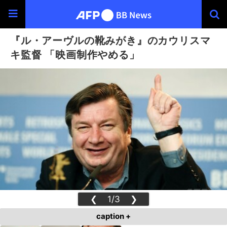
『ル・アーヴルの靴みがき』のカウリスマ
キ監督 「映画制作やめる」
❮
1/3
❯
caption +