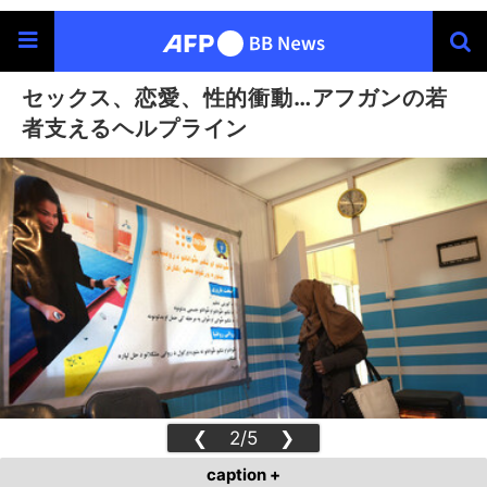
セックス、恋愛、性的衝動…アフガンの若
者支えるヘルプライン
❮
2/5
❯
caption +