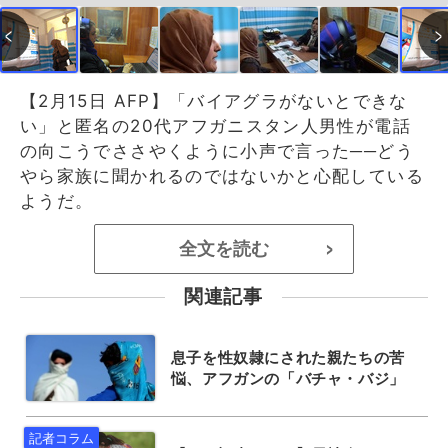
【2月15日 AFP】「バイアグラがないとできな
い」と匿名の20代アフガニスタン人男性が電話
の向こうでささやくように小声で言った──どう
やら家族に聞かれるのではないかと心配している
ようだ。
全文を読む
>
関連記事
息子を性奴隷にされた親たちの苦
悩、アフガンの「バチャ・バジ」