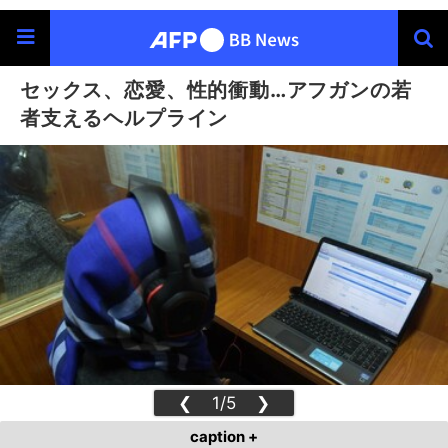
セックス、恋愛、性的衝動…アフガンの若
者支えるヘルプライン
❮
1/5
❯
caption +