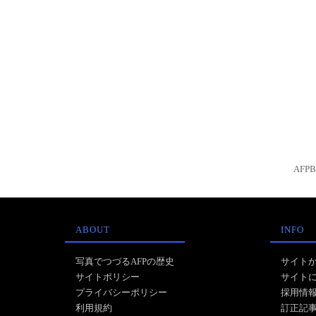
AFP
ABOUT
INFO
写真でつづるAFPの歴史
サイト
サイトポリシー
サイト
プライバシーポリシー
採用情
利用規約
訂正記