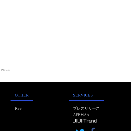
News
OTHER
SERVICES
RSS
プレスリリース
AFP WAA