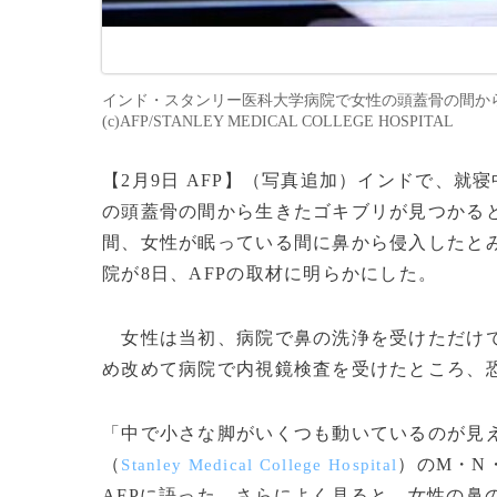
インド・スタンリー医科大学病院で女性の頭蓋骨の間から
(c)AFP/STANLEY MEDICAL COLLEGE HOSPITAL
【2月9日 AFP】（写真追加）インドで、就
の頭蓋骨の間から生きたゴキブリが見つかる
間、女性が眠っている間に鼻から侵入したと
院が8日、AFPの取材に明らかにした。
女性は当初、病院で鼻の洗浄を受けただけで
め改めて病院で内視鏡検査を受けたところ、
「中で小さな脚がいくつも動いているのが見
（
）のM・N
Stanley Medical College Hospital
AFPに語った。さらによく見ると、女性の鼻