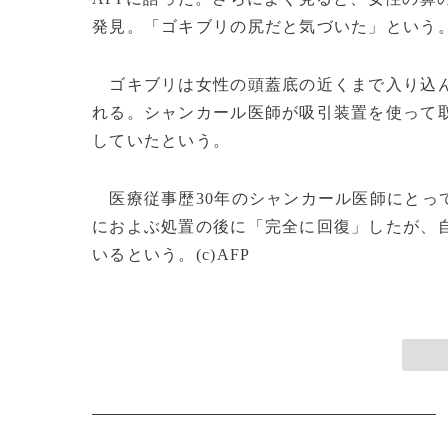
発見。「ゴキブリの尻だと気づいた」という
ゴキブリは女性の頭蓋底の近くまで入り込ん
れる。シャンカール医師が吸引装置を使って
していたという。
医療従事歴30年のシャンカール医師にとっ
におよぶ処置の後に「完全に回復」したが、
いるという。(c)AFP