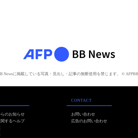
BB Newsに掲載している写真・見出し・記事の無断使用を禁じます。 © AFPBB 
CONTACT
からのお知らせ
お問い合わせ
に関するヘルプ
広告のお問い合わせ
報
事