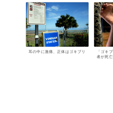
耳の中に激痛、正体はゴキブリ
「ゴキブ
者が死亡