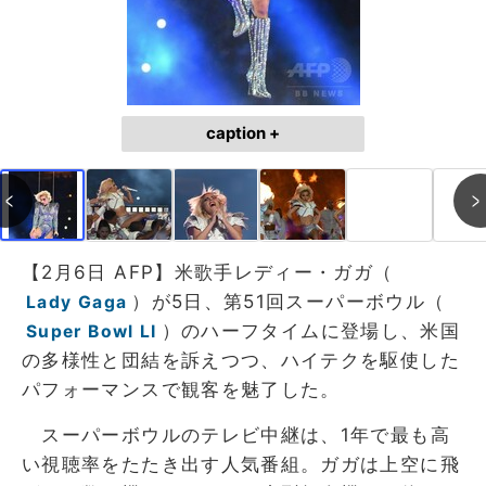
caption +
【2月6日 AFP】米歌手レディー・ガガ（
）が5日、第51回スーパーボウル（
Lady Gaga
）のハーフタイムに登場し、米国
Super Bowl LI
の多様性と団結を訴えつつ、ハイテクを駆使した
パフォーマンスで観客を魅了した。
スーパーボウルのテレビ中継は、1年で最も高
い視聴率をたたき出す人気番組。ガガは上空に飛