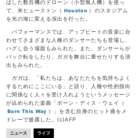
ばした数百機のドローン（小型無人機）を使っ
て、米ヒューストン（
）のスタジアム
Houston
を光の海に変える演出を行った。
パフォーマンスでは、アップビートの音楽に合
わせてさまざまな人種のダンサーたちも登場し、
ハグし合う場面もみられた。また、ダンサーらが
バック転をしたり、ガガを舞台に乗せたりする演
出もみられた。
ガガは、「私たちは、あなたたちを気持ちよく
するためにここにいる」と語り、人種や性的指向
に関係なく人々を受け入れようというメッセージ
が込められた楽曲「ボーン・ディス・ウェイ（
）」を含む自身のヒット曲をメ
Born This Way
ドレーで披露した。(c)AFP
ニュース
ライフ