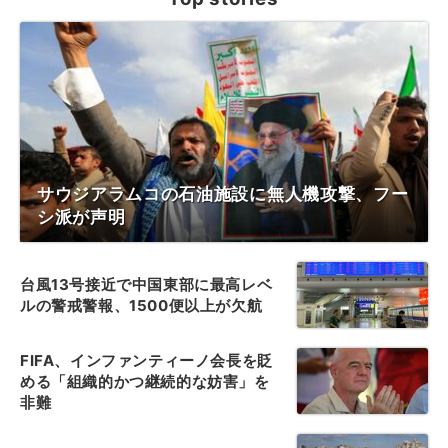
サウジアラムコの石油施設に無人機攻撃、フー
シ派が声明
台風13号接近で中国東部に最高レベ
ルの警戒警報、1500便以上が欠航
FIFA、インファンティーノ会長を貶
める「組織的かつ継続的な妨害」を
非難