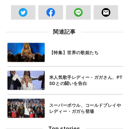
関連記事
【特集】世界の歌姫たち
米人気歌手レディー・ガガさん、PT
SDとの闘いを告白
スーパーボウル、コールドプレイや
レディー・ガガら登場
Top stories