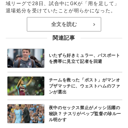
域リーグで28日、試合中にGKが「用を足して」
退場処分を受けていたことが明らかになった。
全文を読む
>
関連記事
いたずら好きミュラー、パスポート
を携帯に見立て記者を回避
チームを救った「ポスト」がマンオ
ブザマッチに、ウェストハムのファ
ンが選出
夜中のセックス禁止がメッシ活躍の
秘訣？ ナスリがペップ監督の珍ルー
ル明かす