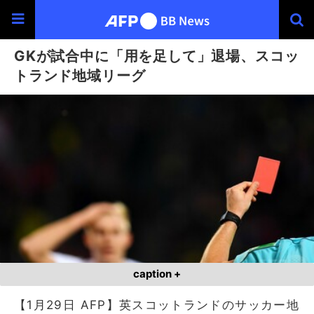
GKが試合中に「用を足して」退場、スコッ
トランド地域リーグ
caption +
【1月29日 AFP】英スコットランドのサッカー地