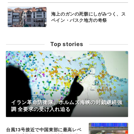
海上のガンの死骸にしがみつく、ス
ペイン・バスク地方の奇祭
Top stories
イラン革命防衛隊、ホルムズ海峡の封鎖継続強
調 全要求の受け入れ迫る
台風13号接近で中国東部に最高レベ