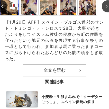
【1月29日 AFP】スペイン・ブルゴス近郊のサン
ト・ドミンゴ・デ・シロスで28日、火事が起き
たふりをしてイスラム教徒の侵攻から町の住民を
守ったという地元の伝説を再現する行事が祭りの
一環として行われ、参加者は馬に乗ったままコー
スにぶら下げられたおんどりの死骸の頭をもぎ取
った。
全文を読む
>
関連記事
小麦粉・生卵まみれで「クーデター
ごっこ」、スペイン伝統の祭り