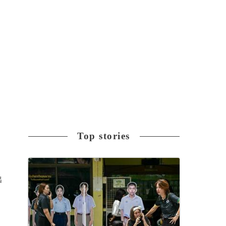
け
ン
Top stories
出