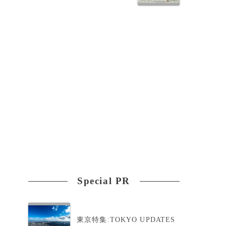
Special PR
東京特集:TOKYO UPDATES