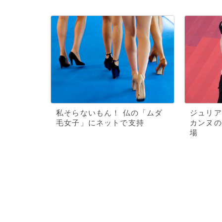
私そらないもん！ 仏の「ムダ
ジュリア
毛女子」にネットで支持
カンヌの
場