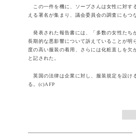
この一件を機に、ソープさんは女性に対する
える署名が集まり、議会委員会の調査にもつ
発表された報告書には、「多数の女性たちが
長期的な悪影響について訴えていることが明
度の高い服装の着用、さらには化粧直しを欠
と記された。
英国の法律は企業に対し、服装規定を設ける
る。(c)AFP