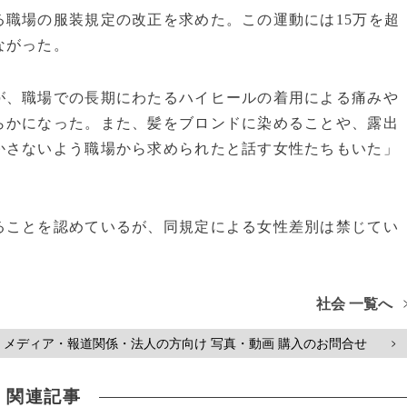
職場の服装規定の改正を求めた。この運動には15万を超
ながった。
、職場での長期にわたるハイヒールの着用による痛みや
らかになった。また、髪をブロンドに染めることや、露出
かさないよう職場から求められたと話す女性たちもいた」
ことを認めているが、同規定による女性差別は禁じてい
社会 一覧へ
メディア・報道関係・法人の方向け 写真・動画 購入のお問合せ
>
関連記事