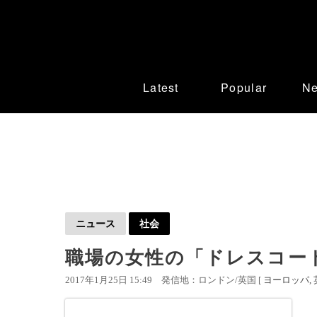
Latest
Popular
N
ニュース
社会
職場の女性の「ドレスコー
2017年1月25日 15:49
発信地：ロンドン/英国 [
ヨーロッパ