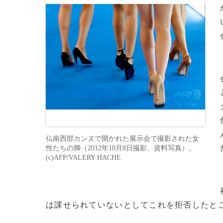
仏南西部カンヌで開かれた展示会で撮影された女
性たちの脚（2012年10月8日撮影、資料写真）。
(c)AFP/VALERY HACHE
は課せられていないとしてこれを拒否したと