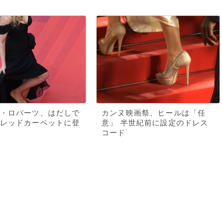
・ロバーツ、はだしで
カンヌ映画祭、ヒールは「任
レッドカーペットに登
意」 半世紀前に設定のドレス
コード