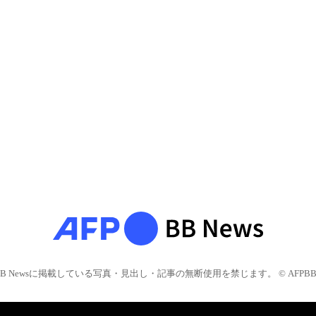
BB Newsに掲載している写真・見出し・記事の無断使用を禁じます。 © AFPBB 