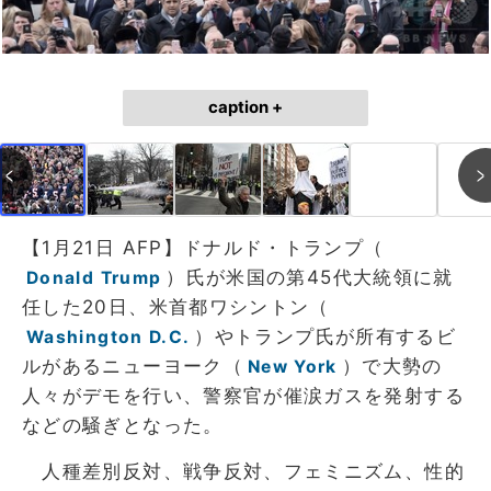
caption +
【1月21日 AFP】ドナルド・トランプ（
）氏が米国の第45代大統領に就
Donald Trump
任した20日、米首都ワシントン（
）やトランプ氏が所有するビ
Washington D.C.
ルがあるニューヨーク（
）で大勢の
New York
人々がデモを行い、警察官が催涙ガスを発射する
などの騒ぎとなった。
人種差別反対、戦争反対、フェミニズム、性的