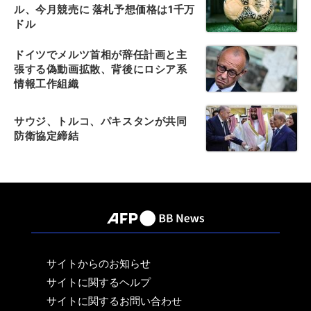
ル、今月競売に 落札予想価格は1千万
ドル
ドイツでメルツ首相が辞任計画と主
張する偽動画拡散、背後にロシア系
情報工作組織
サウジ、トルコ、パキスタンが共同
防衛協定締結
サイトからのお知らせ
サイトに関するヘルプ
サイトに関するお問い合わせ