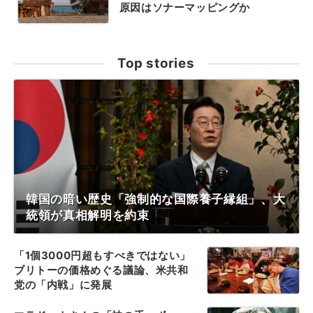
原因はソナーマッピングか
Top stories
韓国の暗い歴史「強制的な国際養子縁組」、大
統領が真相解明を約束
「1個3000円超もすべきではない」
ブリトーの価格めぐる議論、米共和
党の「内戦」に発展