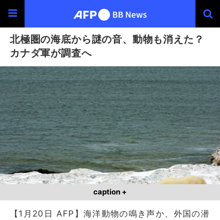
北極圏の海底から謎の音、動物も消えた？
カナダ軍が調査へ
caption +
【1月20日 AFP】海洋動物の鳴き声か、外国の潜