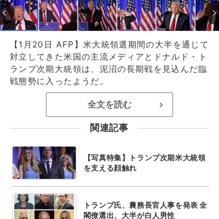
【1月20日 AFP】米大統領選期間の大半を通じて
対立してきた米国の主流メディアとドナルド・ト
ランプ次期大統領は、泥沼の長期戦を見込んだ臨
戦態勢に入ったようだ。
全文を読む
>
関連記事
【写真特集】トランプ次期米大統領
を支える顔触れ
トランプ氏、農務長官人事を発表 全
閣僚選出、大半が白人男性