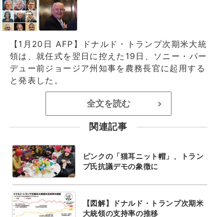
【1月20日 AFP】ドナルド・トランプ次期米大統
領は、就任式を翌日に控えた19日、ソニー・パー
デュー前ジョージア州知事を農務長官に起用する
と発表した。
全文を読む
>
関連記事
ピンクの「猫耳ニット帽」、トラン
プ氏抗議デモの象徴に
【図解】ドナルド・トランプ次期米
大統領の支持率の推移