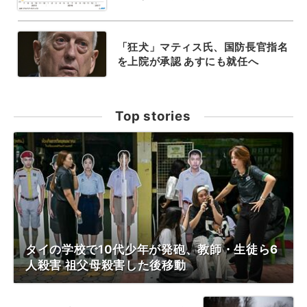
「狂犬」マティス氏、国防長官指名
を上院が承認 あすにも就任へ
Top stories
タイの学校で10代少年が発砲、教師・生徒ら6
人殺害 祖父母殺害した後移動