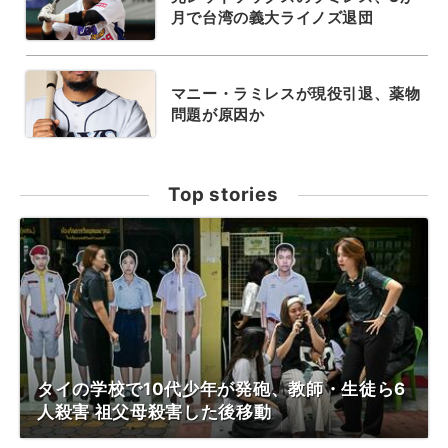
月で台湾の義大ライノズ退団
マニー・ラミレスが現役引退、薬物
問題が原因か
Top stories
タイの学校で10代少年が発砲、教師・生徒ら6
人殺害 祖父母殺害した後移動