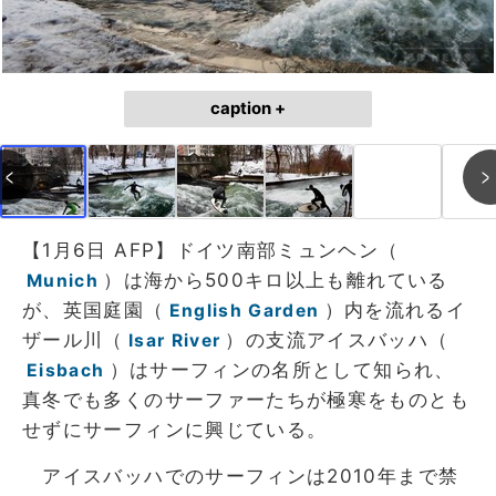
caption +
【1月6日 AFP】ドイツ南部ミュンヘン（
）は海から500キロ以上も離れている
Munich
が、英国庭園（
）内を流れるイ
English Garden
ザール川（
）の支流アイスバッハ（
Isar River
）はサーフィンの名所として知られ、
Eisbach
真冬でも多くのサーファーたちが極寒をものとも
せずにサーフィンに興じている。
アイスバッハでのサーフィンは2010年まで禁