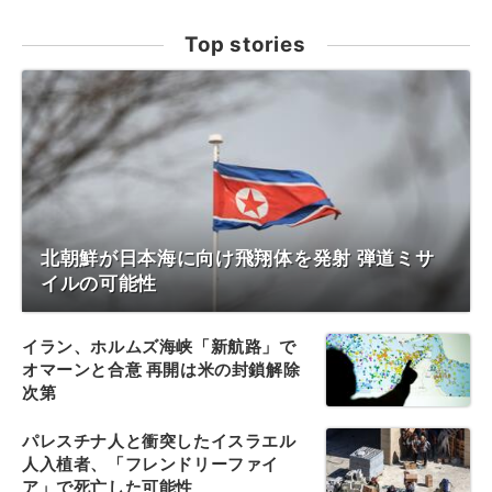
Top stories
北朝鮮が日本海に向け飛翔体を発射 弾道ミサ
イルの可能性
イラン、ホルムズ海峡「新航路」で
オマーンと合意 再開は米の封鎖解除
次第
パレスチナ人と衝突したイスラエル
人入植者、「フレンドリーファイ
ア」で死亡した可能性