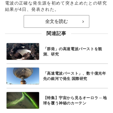
電波の正確な発生源を初めて突き止めたとの研究
結果が4日、発表された。
全文を読む
>
関連記事
「群発」の高速電波バーストを観
測、研究
「高速電波バースト」、数十億光年
先の銀河で発生 国際研究
【特集】宇宙から見るオーロラ ─ 地
球を覆う神秘のカーテン