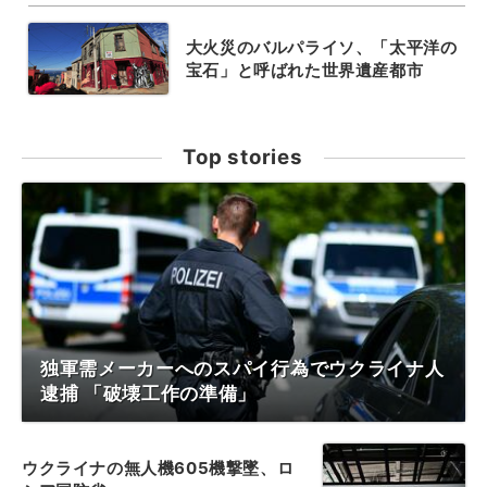
大火災のバルパライソ、「太平洋の
宝石」と呼ばれた世界遺産都市
Top stories
独軍需メーカーへのスパイ行為でウクライナ人
逮捕 「破壊工作の準備」
ウクライナの無人機605機撃墜、ロ