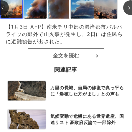
【1月3日 AFP】南米チリ中部の港湾都市バルパ
ライソの郊外で山火事が発生し、2日には住民ら
に避難勧告が出された。
全文を読む
>
関連記事
万里の長城、当局の修復で真っ平ら
に「爆破した方がまし」との声も
気候変動で危機にある世界遺産、国
連リスト 豪政府反論で一部除外