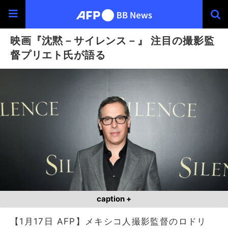
映画『沈黙－サイレンス－』 注目の撮影監
督プリエト氏が語る
caption +
【1月17日 AFP】メキシコ人撮影監督のロドリ