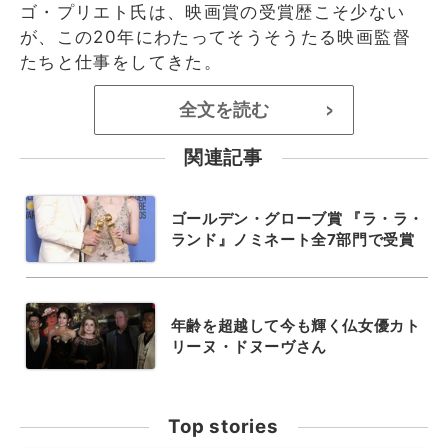
ゴ・プリエト氏は、映画賞の受賞歴こそ少ない
が、この20年にわたってそうそうたる映画監督
たちと仕事をしてきた。
全文を読む
>
関連記事
ゴールデン・グローブ賞 『ラ・ラ・
ランド』ノミネート全7部門で受賞
年齢を超越して今も輝く仏女優カト
リーヌ・ドヌーヴさん
Top stories