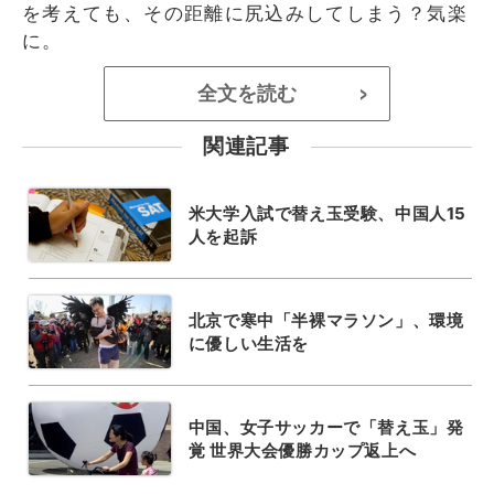
を考えても、その距離に尻込みしてしまう？気楽
に。
全文を読む
>
関連記事
米大学入試で替え玉受験、中国人15
人を起訴
北京で寒中「半裸マラソン」、環境
に優しい生活を
中国、女子サッカーで「替え玉」発
覚 世界大会優勝カップ返上へ