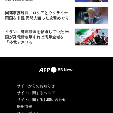
国連事務総長、ロシアとウクライナ
両国を非難 民間人狙った攻撃めぐり
イラン、湾岸諸国を脅迫していた 米
国が発電所攻撃すれば湾岸全域を
「停電」させる
サイトからのお知らせ
サイトに関するヘルプ
サイトに関するお問い合わせ
採用情報