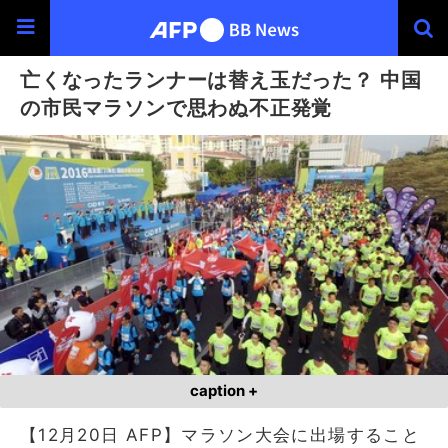
亡くなったランナーは替え玉だった？ 中国
の市民マラソンで思わぬ不正発覚
caption +
【12月20日 AFP】マラソン大会に出場すること