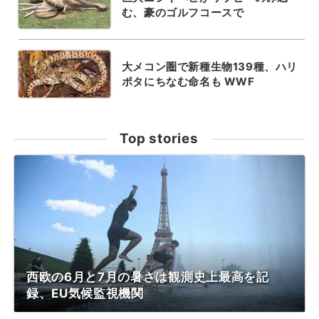
む、豪のゴルフコースで
大メコン圏で新種生物139種、ハリ
ポタにちなむ命名も WWF
Top stories
西欧の6月と7月の暑さは観測史上最高を記
録、EU気候監視機関