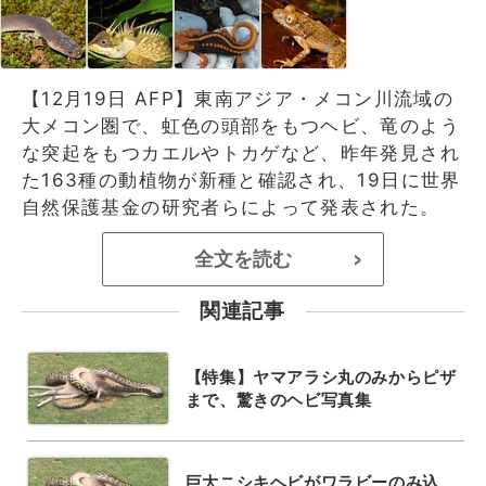
【12月19日 AFP】東南アジア・メコン川流域の
大メコン圏で、虹色の頭部をもつヘビ、竜のよう
な突起をもつカエルやトカゲなど、昨年発見され
た163種の動植物が新種と確認され、19日に世界
自然保護基金の研究者らによって発表された。
全文を読む
>
関連記事
【特集】ヤマアラシ丸のみからピザ
まで、驚きのヘビ写真集
巨大ニシキヘビがワラビーのみ込