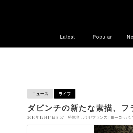
Latest
Popular
N
ニュース
ライフ
ダビンチの新たな素描、フラ
2016年12月14日 8:57
発信地：パリ/フランス [
ヨーロッパ