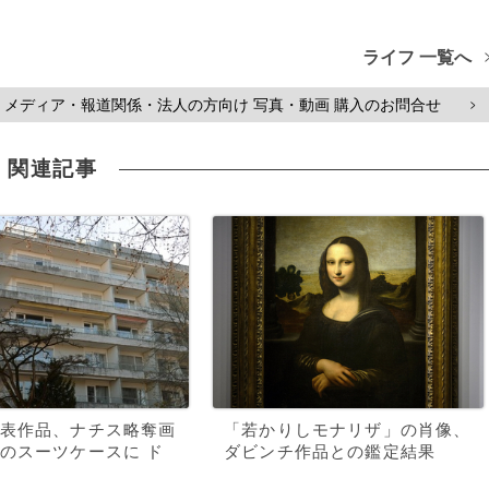
ライフ 一覧へ
メディア・報道関係・法人の方向け 写真・動画 購入のお問合せ
>
関連記事
表作品、ナチス略奪画
「若かりしモナリザ」の肖像、
のスーツケースに ド
ダビンチ作品との鑑定結果