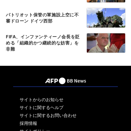
パトリオット保管の軍施設上空に不
審ドローン ドイツ西部
FIFA、インファンティーノ会長を貶
める「組織的かつ継続的な妨害」を
非難
サイトからのお知らせ
サイトに関するヘルプ
サイトに関するお問い合わせ
採用情報