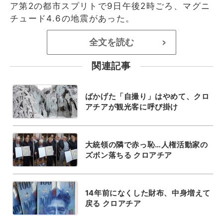
ア第2の都市スプリトで9日午後2時ごろ、マグニ
チュード4.6の地震があった。
全文を読む
>
関連記事
ばかげた「自撮り」はやめて、クロ
アチアが観光客に呼び掛け
大統領の隣で赤っ恥…人権活動家の
ズボン落ちる クロアチア
14年前になくした財布、中身増えて
戻る クロアチア