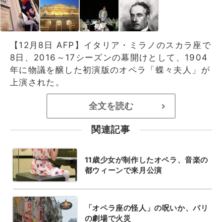
【12月8日 AFP】イタリア・ミラノのスカラ座で
8日、2016～17シーズンの幕開けとして、1904
年に物議を醸した初演版のオペラ「蝶々夫人」が
上演された。
全文を読む
>
関連記事
11歳少女が制作したオペラ、音楽の
都ウィーンで来月公演
「オペラ座の怪人」の呪いか、パリ
の劇場で火災