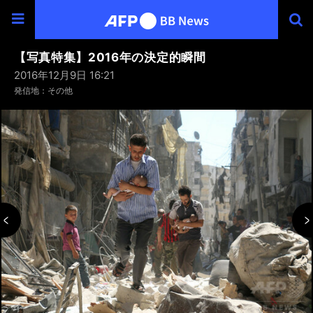
【写真特集】2016年の決定的瞬間
2016年12月9日 16:21
発信地：その他
30
33
34
36
39
40
43
44
46
49
60
63
64
66
20
23
24
26
29
32
35
37
38
42
45
47
48
50
53
54
56
59
62
65
22
25
27
28
55
57
58
10
13
14
16
19
31
41
61
12
15
17
18
21
51
4
6
9
5
7
8
/66
/66
/66
/66
/66
/66
/66
/66
/66
/66
/66
/66
/66
/66
/66
/66
/66
/66
/66
/66
/66
/66
/66
/66
/66
/66
/66
/66
/66
/66
/66
/66
/66
/66
/66
/66
/66
/66
/66
/66
/66
/66
/66
/66
/66
/66
/66
/66
/66
/66
/66
/66
/66
/66
/66
/66
/66
/66
/66
/66
/66