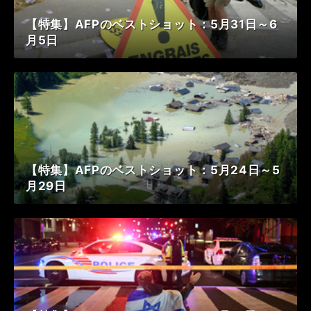
【特集】AFPのベストショット：5月31日～6
月5日
【特集】AFPのベストショット：5月24日～5
月29日