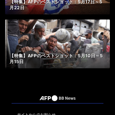
【特集】AFPのベストショット：5月17日～5
月22日
【特集】AFPのベストショット：5月10日～5
月15日
サイトからのお知らせ