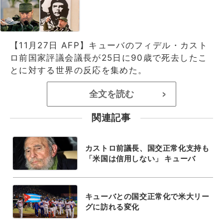
【11月27日 AFP】キューバのフィデル・カスト
ロ前国家評議会議長が25日に90歳で死去したこ
とに対する世界の反応を集めた。
全文を読む
>
関連記事
カストロ前議長、国交正常化支持も
「米国は信用しない」 キューバ
キューバとの国交正常化で米大リー
グに訪れる変化