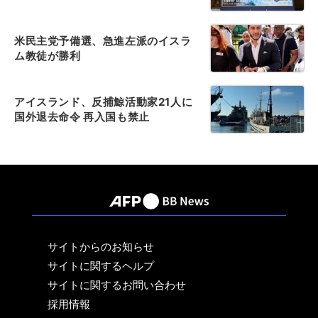
米民主党予備選、急進左派のイスラ
ム教徒が勝利
アイスランド、反捕鯨活動家21人に
国外退去命令 再入国も禁止
サイトからのお知らせ
サイトに関するヘルプ
サイトに関するお問い合わせ
採用情報