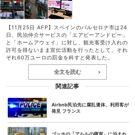
【11月25日 AFP】スペインのバルセロナ市は24
日、民泊仲介サービスの「エアビーアンドビー」
と「ホームアウェイ」に対し、観光客受け入れの
許可を得ないまま宣伝活動を行ったとして、それ
ぞれ60万ユーロの罰金を科すと発表した。
全文を読む
>
関連記事
Airbnb民泊先に腐乱遺体、利用客が
発見 フランス
ゴッホの「アルルの寝室」に泊まれ