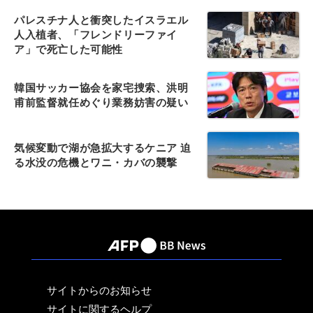
パレスチナ人と衝突したイスラエル
人入植者、「フレンドリーファイ
ア」で死亡した可能性
韓国サッカー協会を家宅捜索、洪明
甫前監督就任めぐり業務妨害の疑い
気候変動で湖が急拡大するケニア 迫
る水没の危機とワニ・カバの襲撃
サイトからのお知らせ
サイトに関するヘルプ