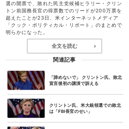
選の開票で、敗れた民主党候補ヒラリー・クリン
トン前国務長官の得票数でのリードが200万票を
超えたことが23日、米インターネットメディア
「クック・ポリティカル・リポート」のまとめで
明らかになった。
全文を読む
>
関連記事
「諦めないで」 クリントン氏、敗北
宣言後初の講演で訴える
クリントン氏、米大統領選での敗北
は「FBI長官のせい」