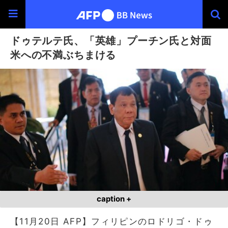
ドゥテルテ氏、「英雄」プーチン氏と対面
米への不満ぶちまける
caption +
【11月20日 AFP】フィリピンのロドリゴ・ドゥ