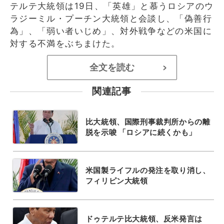
テルテ大統領は19日、「英雄」と慕うロシアのウ
ラジーミル・プーチン大統領と会談し、「偽善行
為」、「弱い者いじめ」、対外戦争などの米国に
対する不満をぶちまけた。
全文を読む
>
関連記事
比大統領、国際刑事裁判所からの離
脱を示唆 「ロシアに続くかも」
米国製ライフルの発注を取り消し、
フィリピン大統領
ドゥテルテ比大統領、反米発言は