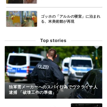
ゴッホの「アルルの寝室」に泊まれ
る、米美術館が再現
Top stories
独軍需メーカーへのスパイ行為でウクライナ人
逮捕 「破壊工作の準備」