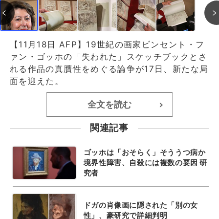
【11月18日 AFP】19世紀の画家ビンセント・フ
ァン・ゴッホの「失われた」スケッチブックとさ
れる作品の真贋性をめぐる論争が17日、新たな局
面を迎えた。
全文を読む
>
関連記事
ゴッホは「おそらく」そううつ病か
境界性障害、自殺には複数の要因 研
究者
ドガの肖像画に隠された「別の女
性」、豪研究で詳細判明