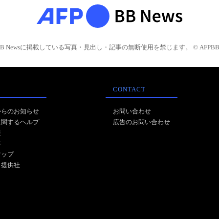
BB Newsに掲載している写真・見出し・記事の無断使用を禁じます。 © AFPBB 
CONTACT
からのお知らせ
お問い合わせ
に関するヘルプ
広告のお問い合わせ
報
事
マップ
ス提供社