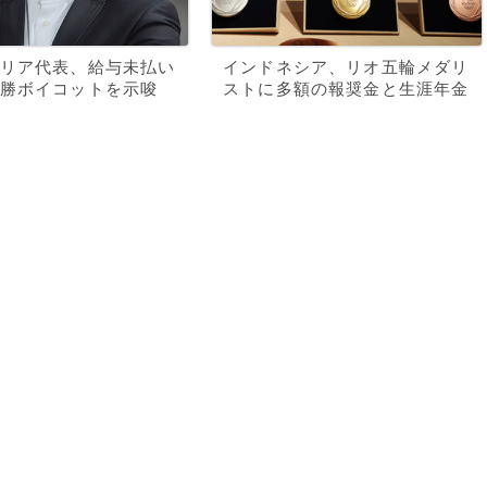
リア代表、給与未払い
インドネシア、リオ五輪メダリ
勝ボイコットを示唆
ストに多額の報奨金と生涯年金