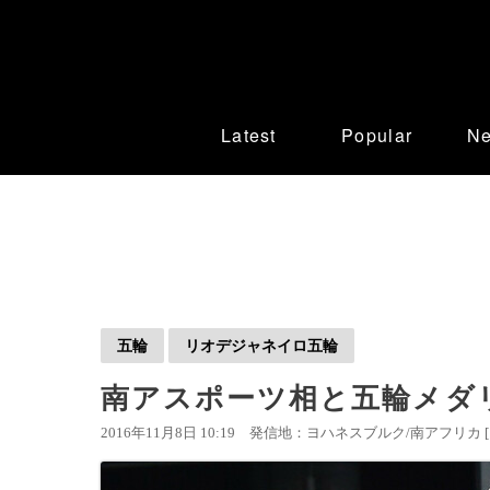
Latest
Popular
N
五輪
リオデジャネイロ五輪
南アスポーツ相と五輪メダ
2016年11月8日 10:19
発信地：ヨハネスブルク/南アフリカ 