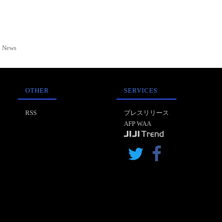
News
OTHER
SERVICES
RSS
プレスリリース
AFP WAA