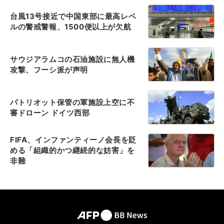
台風13号接近で中国東部に最高レベ
ルの警戒警報、1500便以上が欠航
サウジアラムコの石油施設に無人機
攻撃、フーシ派が声明
パトリオット保管の軍施設上空に不
審ドローン ドイツ西部
FIFA、インファンティーノ会長を貶
める「組織的かつ継続的な妨害」を
非難