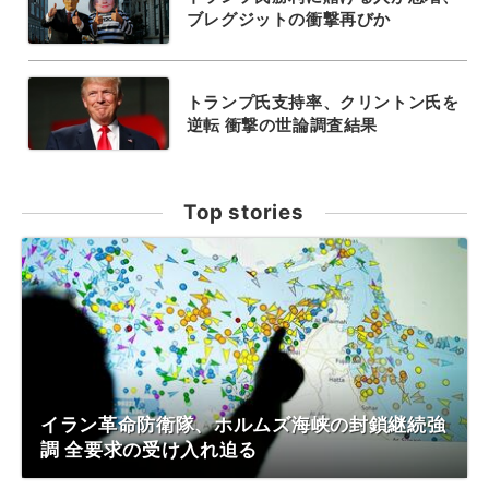
ブレグジットの衝撃再びか
トランプ氏支持率、クリントン氏を
逆転 衝撃の世論調査結果
Top stories
イラン革命防衛隊、ホルムズ海峡の封鎖継続強
調 全要求の受け入れ迫る