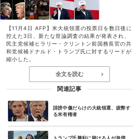
【11月4日 AFP】米大統領選の投票日を数日後に
控えた3日、新たな世論調査の結果が発表され、
民主党候補ヒラリー・クリントン前国務長官の共
和党候補ドナルド・トランプ氏に対するリードが
縮小した。
全文を読む
>
関連記事
誹謗中傷だらけの大統領選、疲弊す
る米有権者
トランプ氏勝利に賭ける人が急増、