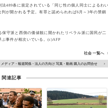
法489条に規定されている「同じ性の個人同士によるわ
判が開かれる予定。有罪と認められれば6月～3年の禁錮
じる保守派と西側の価値観に開かれたリベラル派に国民が二
事件が相次いでいる。(c)AFP
社会 一覧へ
メディア・報道関係・法人の方向け 写真・動画 購入のお問合せ
>
関連記事