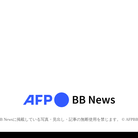
BB Newsに掲載している写真・見出し・記事の無断使用を禁じます。 © AFPBB 