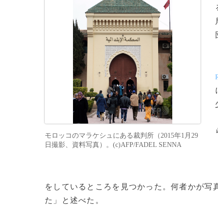
モロッコのマラケシュにある裁判所（2015年1月29
日撮影、資料写真）。(c)AFP/FADEL SENNA
をしているところを見つかった。何者かが写
た」と述べた。