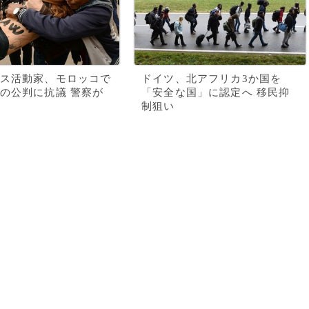
ス活動家、モロッコで
ドイツ、北アフリカ3か国を
の公判に抗議 警察が
「安全な国」に認定へ 移民抑
制狙い