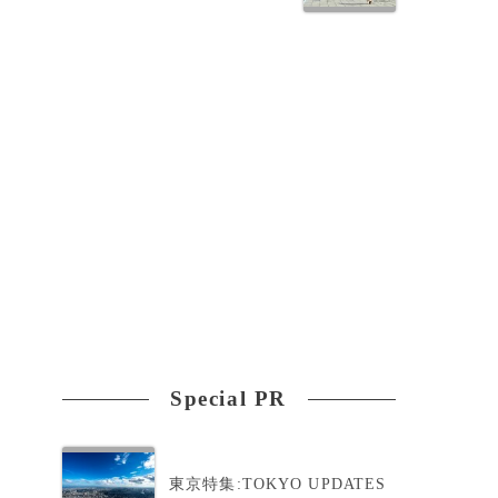
Special PR
東京特集:TOKYO UPDATES