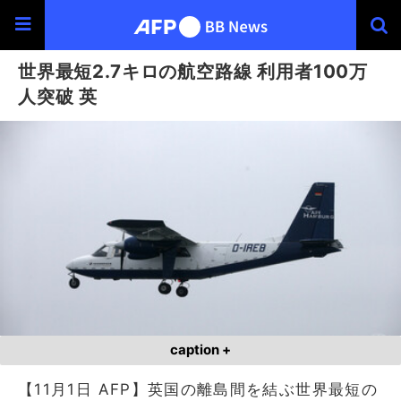
世界最短2.7キロの航空路線 利用者100万
人突破 英
caption +
【11月1日 AFP】英国の離島間を結ぶ世界最短の