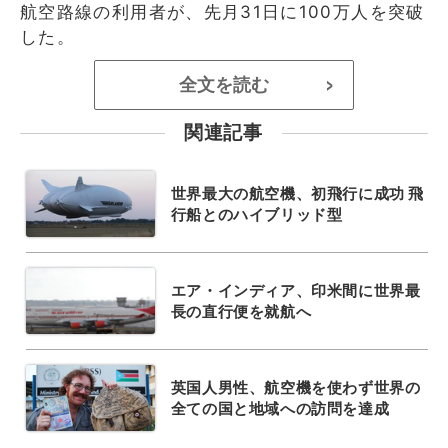
航空路線の利用者が、先月31日に100万人を突破
した。
全文を読む
>
関連記事
世界最大の航空機、初飛行に成功 飛
行船とのハイブリッド型
エア・インディア、印米間に世界最
長の直行便を就航へ
英国人男性、航空機を使わず世界の
全ての国と地域への訪問を達成