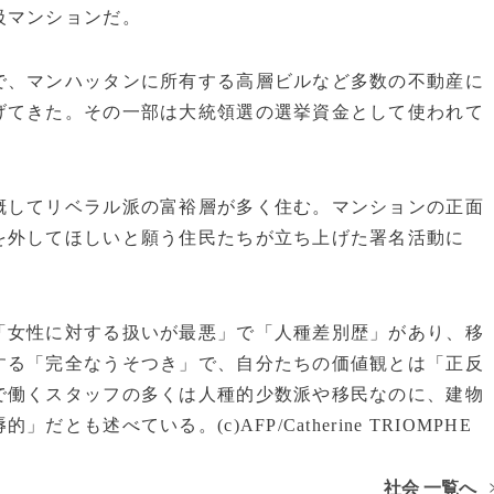
級マンションだ。
、マンハッタンに所有する高層ビルなど多数の不動産に
げてきた。その一部は大統領選の選挙資金として使われて
してリベラル派の富裕層が多く住む。マンションの正面
を外してほしいと願う住民たちが立ち上げた署名活動に
女性に対する扱いが最悪」で「人種差別歴」があり、移
する「完全なうそつき」で、自分たちの価値観とは「正反
で働くスタッフの多くは人種的少数派や移民なのに、建物
も述べている。(c)AFP/Catherine TRIOMPHE
社会 一覧へ