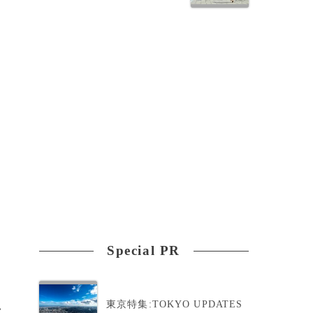
Special PR
東京特集:TOKYO UPDATES
>