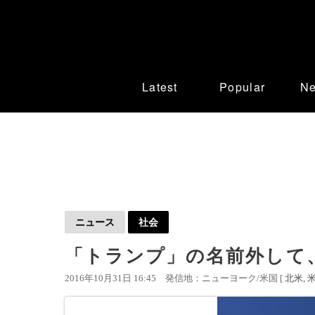
Latest
Popular
N
ニュース
社会
「トランプ」の名前外して
2016年10月31日 16:45
発信地：ニューヨーク/米国 [
北米