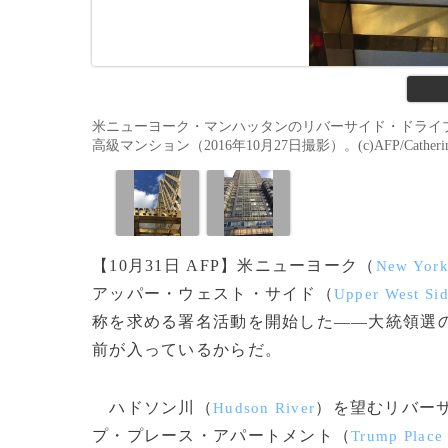
米ニューヨーク・マンハッタンのリバーサイド・ドライ
高級マンション（2016年10月27日撮影）。(c)AFP/Catherin
【10月31日 AFP】米ニューヨーク（
New Yor
アッパー・ウェスト・サイド（
Upper West Si
称を求める署名活動を開始した――大統領選
前が入っているからだ。
ハドソン川（
）を望むリバー
Hudson River
プ・プレース・アパートメント（
Trump Place