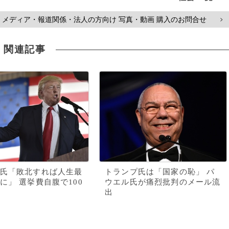
メディア・報道関係・法人の方向け 写真・動画 購入のお問合せ
>
関連記事
氏「敗北すれば人生最
トランプ氏は「国家の恥」 パ
に」 選挙費自腹で100
ウエル氏が痛烈批判のメール流
出