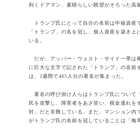
利くドアマン、素晴らしい眺望がそろった高
トランプ氏にとって自分の名前は中核資産で
「トランプ」の名を冠し、個人資産を築き上
いる。
だが、アッパー・ウェスト・サイド一帯は概
に巨大な文字で記された「トランプ」の名前
は、2週間で465人分の署名が集まった。
署名の呼び掛け人らはトランプ氏について「
民を攻撃し、障害者をあざ笑い、税金逃れを
対」だと非難している。また、マンション内
がトランプ氏の名前を冠していることは「侮辱的」だと