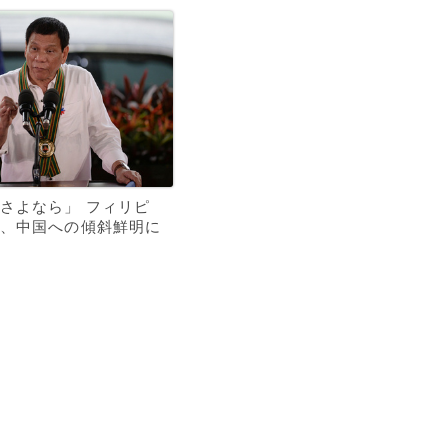
さよなら」 フィリピ
、中国への傾斜鮮明に