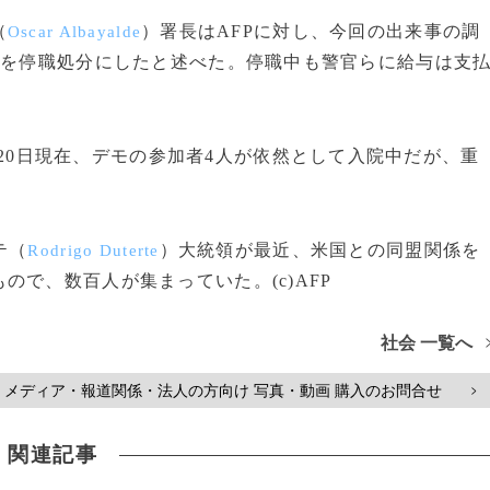
（
）署長はAFPに対し、今回の出来事の調
Oscar Albayalde
人を停職処分にしたと述べた。停職中も警官らに給与は支
20日現在、デモの参加者4人が依然として入院中だが、重
テ（
）大統領が最近、米国との同盟関係を
Rodrigo Duterte
で、数百人が集まっていた。(c)AFP
社会 一覧へ
メディア・報道関係・法人の方向け 写真・動画 購入のお問合せ
>
関連記事