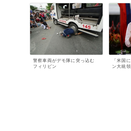
警察車両がデモ隊に突っ込む
「米国に
フィリピン
ン大統領