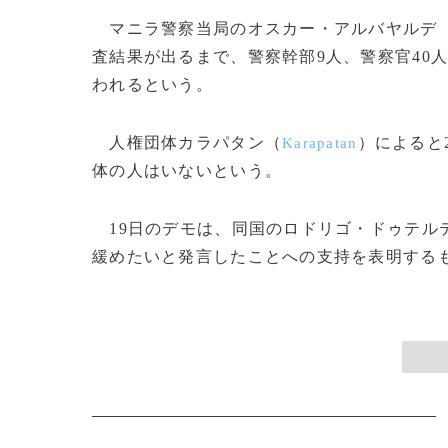
マニラ警察当局のオスカー・アルバヤルデ
査結果が出るまで、警察幹部9人、警察官40
われるという。
人権団体カラパタン（
）によると
Karapatan
体の人はいないという。
19日のデモは、同国のロドリゴ・ドゥテル
緩めたいと発言したことへの支持を表明するもの