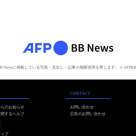
BB Newsに掲載している写真・見出し・記事の無断使用を禁じます。 © AFPBB 
CONTACT
からのお知らせ
お問い合わせ
に関するヘルプ
広告のお問い合わせ
報
事
マップ