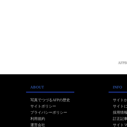
AFP
ABOUT
INFO
写真でつづるAFPの歴史
サイト
サイトポリシー
サイト
プライバシーポリシー
採用情
利用規約
訂正記
運営会社
サイト