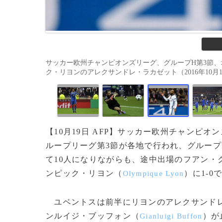
サッカー欧州チャンピオンズリーグ、グループH第3節、
ク・リヨンのアレクサンドレ・ラカゼット（2016年10月18日撮影
【10月19日 AFP】サッカー欧州チャンピオ
ループリーグ第3節が各地で行われ、グループ
て10人になりながらも、途中出場のフアン・
ンピック・リヨン（
）に1-0
Olympique Lyon
ユベントスは前半にリヨンのアレクサンド
ンルイジ・ブッフォン（
）が
Gianluigi Buffon