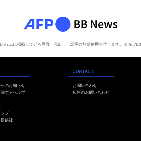
BB Newsに掲載している写真・見出し・記事の無断使用を禁じます。 © AFPBB 
CONTACT
からのお知らせ
お問い合わせ
に関するヘルプ
広告のお問い合わせ
報
事
マップ
ス提供社