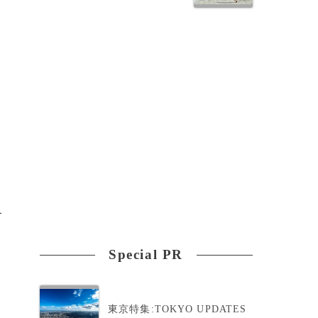
。
合
Special PR
ち
東京特集:TOKYO UPDATES