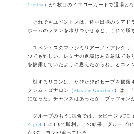
）が2枚目のイエローカードで退場と
Lemina
それでもユベントスは、途中出場のクアドラ
ホームのファンを凍りつかせると、これで勝
ユベントスのマッシミリアーノ・アレグリ
つでも難しい。レミナの退場はある意味であ
を披露していたように思えたからね」とコメ
対するリヨンは、たびたび好セーブを披露す
クシム・ゴナロン（
）は、
Maxime Gonalons
になった。チャンスはあったが、ブッフォン
グループのもう1試合では、セビージャFC
）に1-0で勝利。この結果、グループ
Zagreb
点3のリヨンが追っている。