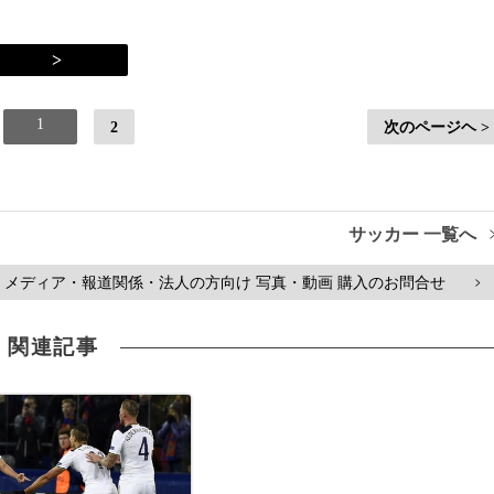
>
1
2
次のページヘ >
サッカー 一覧へ
メディア・報道関係・法人の方向け 写真・動画 購入のお問合せ
>
関連記事