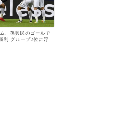
ム、孫興民のゴールで
に勝利 グループ2位に浮