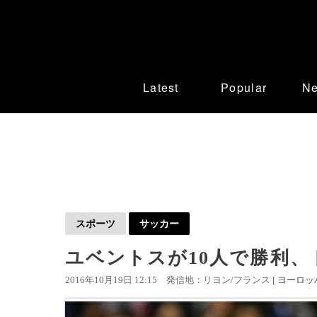
Latest
Popular
N
スポーツ
サッカー
ユベントスが10人で勝利、
2016年10月19日 12:15
発信地：リヨン/フランス [
ヨーロッ