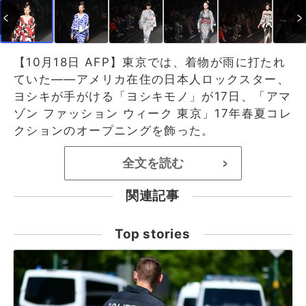
【10月18日 AFP】東京では、着物が雨に打たれ
ていた――アメリカ在住の日本人ロックスター、
ヨシキが手がける「ヨシキモノ」が17日、「アマ
ゾン ファッション ウィーク 東京」17年春夏コレ
クションのオープニングを飾った。
全文を読む
>
関連記事
Top stories