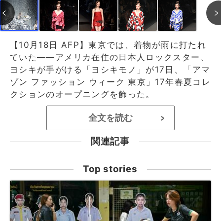
【10月18日 AFP】東京では、着物が雨に打たれ
ていた――アメリカ在住の日本人ロックスター、
ヨシキが手がける「ヨシキモノ」が17日、「アマ
ゾン ファッション ウィーク 東京」17年春夏コレ
クションのオープニングを飾った。
全文を読む
>
関連記事
Top stories