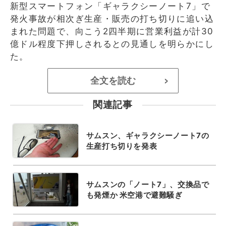
新型スマートフォン「ギャラクシーノート7」で
発火事故が相次ぎ生産・販売の打ち切りに追い込
まれた問題で、向こう2四半期に営業利益が計30
億ドル程度下押しされるとの見通しを明らかにし
た。
全文を読む
>
関連記事
サムスン、ギャラクシーノート7の
生産打ち切りを発表
サムスンの「ノート7」、交換品で
も発煙か 米空港で避難騒ぎ