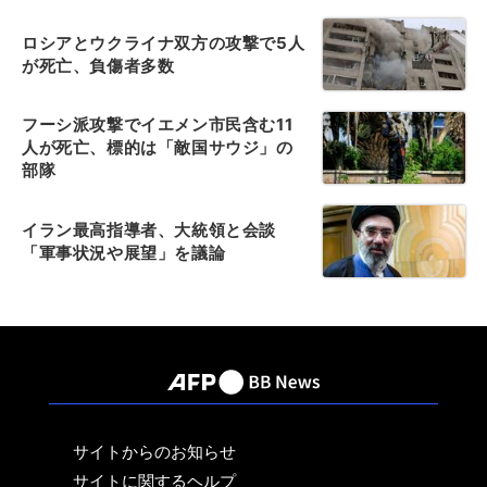
ロシアとウクライナ双方の攻撃で5人
が死亡、負傷者多数
フーシ派攻撃でイエメン市民含む11
人が死亡、標的は「敵国サウジ」の
部隊
イラン最高指導者、大統領と会談
「軍事状況や展望」を議論
サイトからのお知らせ
サイトに関するヘルプ