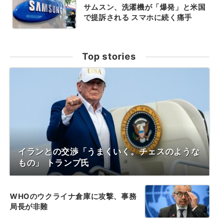
サムスン、洗濯機が「爆発」と米国
で提訴される スマホに続く痛手
Top stories
イランとの交渉「うまくいく。チェスのような
もの」 トランプ氏
WHOのウクライナ倉庫に攻撃、事務
局長が非難