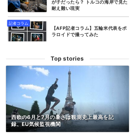
が子だったら？ トルコの海岸で見た
耐え難い現実
【AFP記者コラム】五輪米代表をポ
ラロイドで撮ってみた
Top stories
西欧の6月と7月の暑さは観測史上最高を記
録、EU気候監視機関