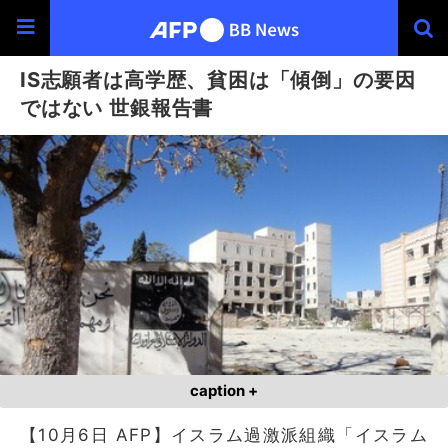
IS志願者は高学歴、貧困は「傾倒」の要因
ではない 世銀報告書
caption +
【10月6日 AFP】イスラム過激派組織「イスラム