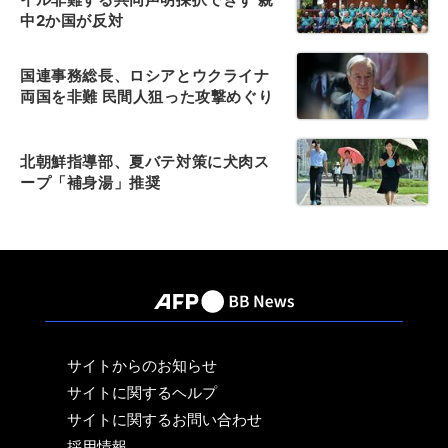
中2か国が反対
国連事務総長、ロシアとウクライナ
両国を非難 民間人狙った攻撃めぐり
北朝鮮指導部、夏バテ対策に犬肉ス
ープ「補身湯」推奨
サイトからのお知らせ
サイトに関するヘルプ
サイトに関するお問い合わせ
採用情報