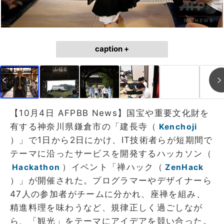
caption +
【10月4日 AFPBB News】国宝や重要文化財を
有する神奈川県鎌倉市の「建長寺（
Kenchoji
）」で1日から2日にかけ、IT技術者らが短期間で
テーマに沿ったサービスを開発するハッカソン（
）イベント「禅ハック（
Hackathon
ZenHack
）」が開催された。プログラマーやデザイナーら
47人の参加者がチームに分かれ、座禅を組み、
精進料理を味わうなど、規律正しく過ごしなが
ら、「観光」をテーマにアイデアを競い合った。