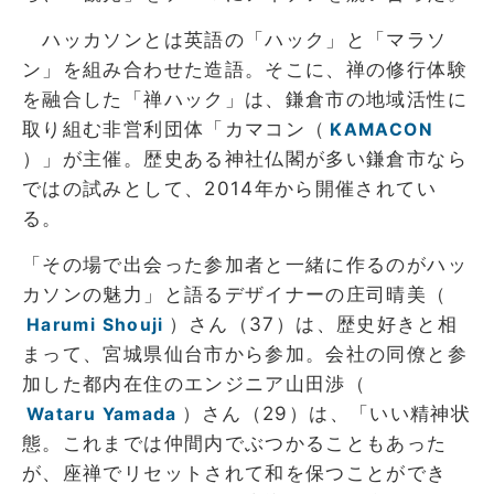
ハッカソンとは英語の「ハック」と「マラソ
ン」を組み合わせた造語。そこに、禅の修行体験
を融合した「禅ハック」は、鎌倉市の地域活性に
取り組む非営利団体「カマコン（
KAMACON
）」が主催。歴史ある神社仏閣が多い鎌倉市なら
ではの試みとして、2014年から開催されてい
る。
「その場で出会った参加者と一緒に作るのがハッ
カソンの魅力」と語るデザイナーの庄司晴美（
）さん（37）は、歴史好きと相
Harumi Shouji
まって、宮城県仙台市から参加。会社の同僚と参
加した都内在住のエンジニア山田渉（
）さん（29）は、「いい精神状
Wataru Yamada
態。これまでは仲間内でぶつかることもあった
が、座禅でリセットされて和を保つことができ