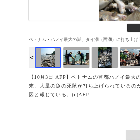
ベトナム・ハノイ最大の湖、タイ湖（西湖）に打ち上げられた魚の死
【10月3日 AFP】ベトナムの首都ハノイ最
末、大量の魚の死骸が打ち上げられているの
因と報じている。(c)AFP