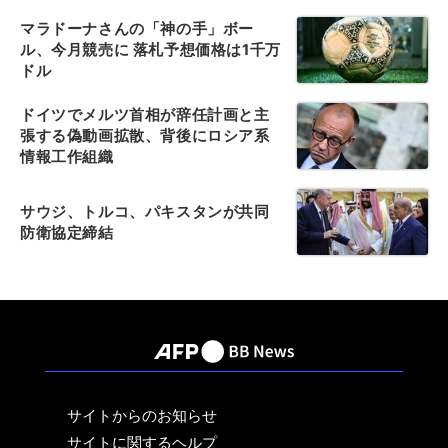
マラドーナさんの「神の手」ボー
ル、今月競売に 落札予想価格は1千万
ドル
ドイツでメルツ首相が辞任計画と主
張する偽動画拡散、背後にロシア系
情報工作組織
サウジ、トルコ、パキスタンが共同
防衛協定締結
サイトからのお知らせ
サイトに関するヘルプ