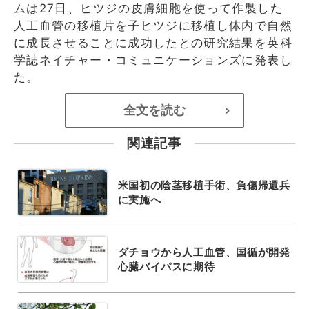
ムは27日、ヒツジの皮膚細胞を使って作製した
人工血管の移植片を子ヒツジに移植し体内で自然
に成長させることに成功したとの研究結果を英科
学誌ネイチャー・コミュニケーションズに発表し
た。
全文を読む
>
関連記事
米国初の陰茎移植手術、負傷帰還兵
に実施へ
ダチョウから人工血管、国循が開発
心臓バイパスに期待