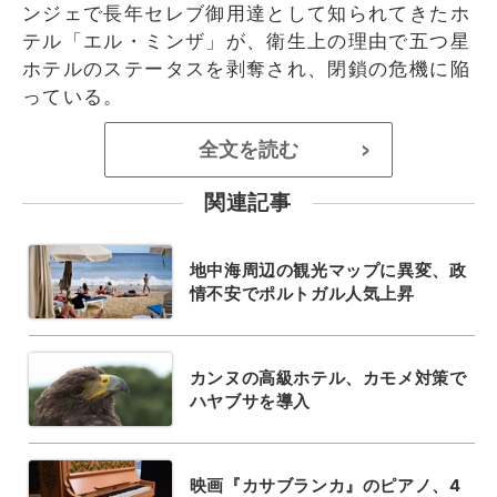
ンジェで長年セレブ御用達として知られてきたホ
テル「エル・ミンザ」が、衛生上の理由で五つ星
ホテルのステータスを剥奪され、閉鎖の危機に陥
っている。
全文を読む
>
関連記事
地中海周辺の観光マップに異変、政
情不安でポルトガル人気上昇
カンヌの高級ホテル、カモメ対策で
ハヤブサを導入
映画『カサブランカ』のピアノ、4