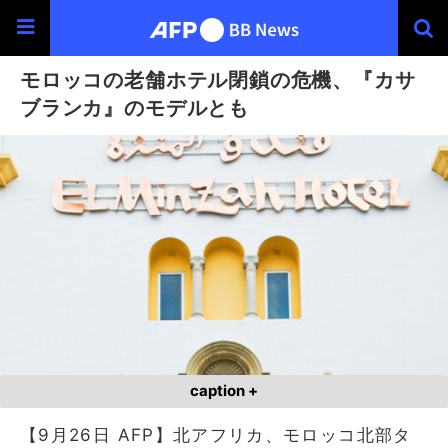
モロッコの老舗ホテル閉鎖の危機、『カサ
ブランカ』のモデルとも
caption +
【9月26日 AFP】北アフリカ、モロッコ北部タ