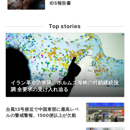
IDS報告書
Top stories
イラン革命防衛隊、ホルムズ海峡の封鎖継続強
調 全要求の受け入れ迫る
台風13号接近で中国東部に最高レベ
ルの警戒警報、1500便以上が欠航