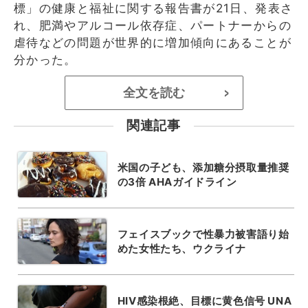
標」の健康と福祉に関する報告書が21日、発表さ
れ、肥満やアルコール依存症、パートナーからの
虐待などの問題が世界的に増加傾向にあることが
分かった。
全文を読む
>
関連記事
米国の子ども、添加糖分摂取量推奨
の3倍 AHAガイドライン
フェイスブックで性暴力被害語り始
めた女性たち、ウクライナ
HIV感染根絶、目標に黄色信号 UNA