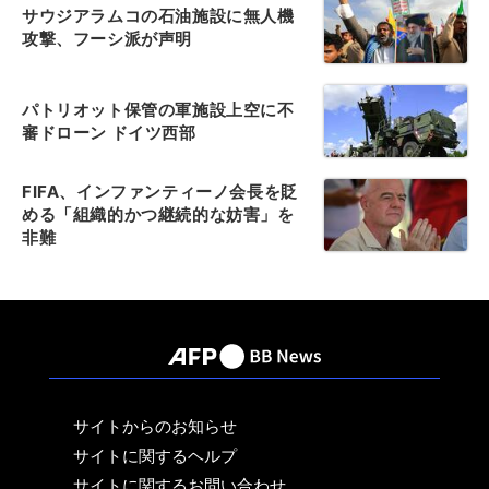
サウジアラムコの石油施設に無人機
攻撃、フーシ派が声明
パトリオット保管の軍施設上空に不
審ドローン ドイツ西部
FIFA、インファンティーノ会長を貶
める「組織的かつ継続的な妨害」を
非難
サイトからのお知らせ
サイトに関するヘルプ
サイトに関するお問い合わせ